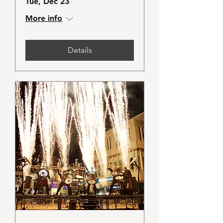
Tue, Dec 23
More info
Details