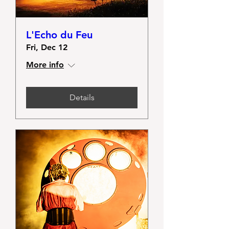
L'Echo du Feu
Fri, Dec 12
More info
Details