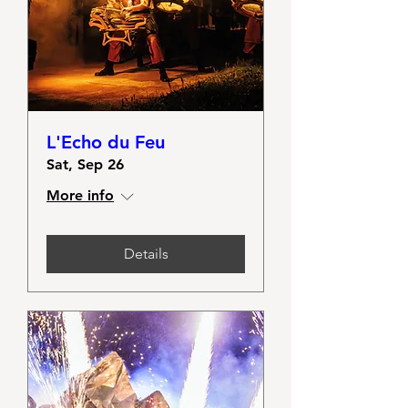
L'Echo du Feu
Sat, Sep 26
More info
Details