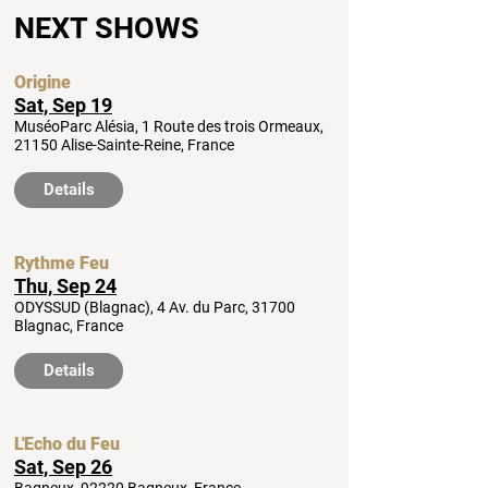
NEXT SHOWS
Origine
Sat, Sep 19
MuséoParc Alésia, 1 Route des trois Ormeaux,
21150 Alise-Sainte-Reine, France
Details
Rythme Feu
Thu, Sep 24
ODYSSUD (Blagnac), 4 Av. du Parc, 31700
Blagnac, France
Details
L'Echo du Feu
Sat, Sep 26