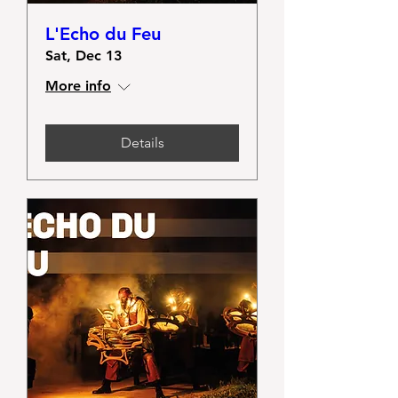
L'Echo du Feu
Sat, Dec 13
More info
Details