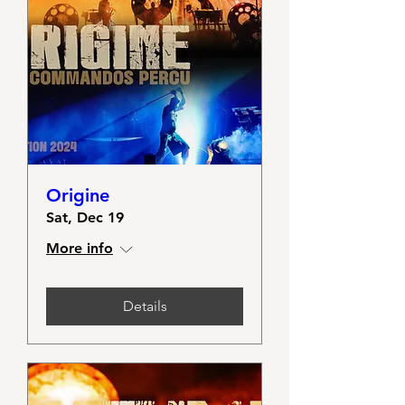
Origine
Sat, Dec 19
More info
Details