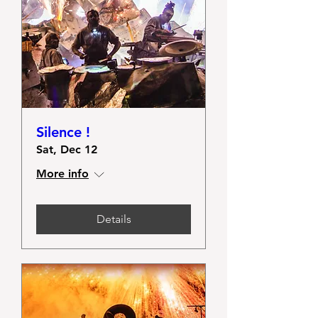
Silence !
Sat, Dec 12
More info
Details