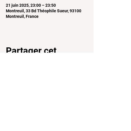
21 juin 2025, 23:00 – 23:50
Montreuil, 33 Bd Théophile Sueur, 93100
Montreuil, France
Partager cet
événement
Email
*
s'inscrire à la newsletter