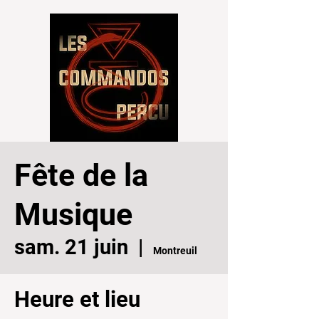
Fête de la
Musique
sam. 21 juin
  |  
Montreuil
Heure et lieu